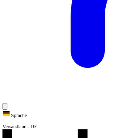
Sprache
|
Versandland
-
DE