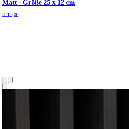
Matt - Größe 25 x 12 cm
€ 109,00