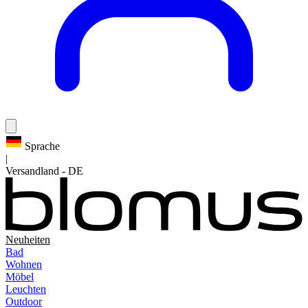
Sprache
|
Versandland
-
DE
Neuheiten
Bad
Wohnen
Möbel
Leuchten
Outdoor