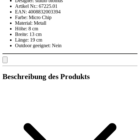
Designer:
studio blomus
Artikel Nr.:
67225.01
EAN:
4008832003394
Farbe:
Micro Chip
Material:
Metall
Höhe:
8 cm
Breite:
13 cm
Länge:
19 cm
Outdoor geeignet:
Nein
Beschreibung des Produkts