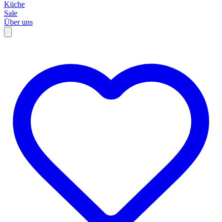
Küche
Sale
Über uns