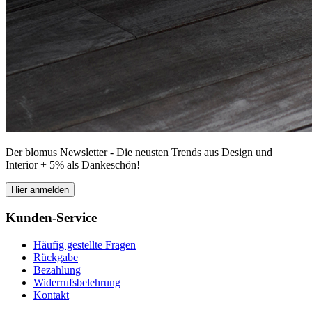
Der blomus Newsletter - Die neusten Trends aus Design und
Interior + 5% als Dankeschön!
Hier anmelden
Kunden-Service
Häufig gestellte Fragen
Rückgabe
Bezahlung
Widerrufsbelehrung
Kontakt