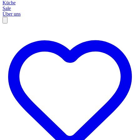
Küche
Sale
Über uns