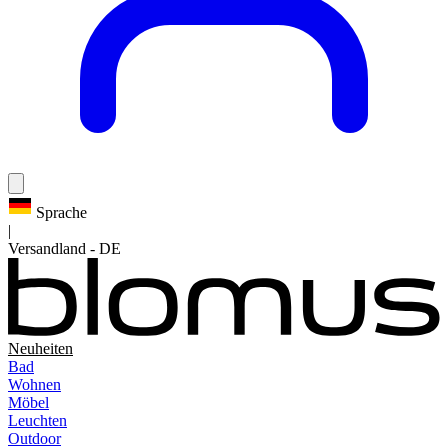
Sprache
|
Versandland
-
DE
Neuheiten
Bad
Wohnen
Möbel
Leuchten
Outdoor