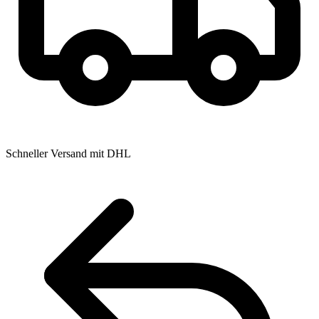
Schneller Versand mit DHL