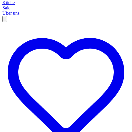
Küche
Sale
Über uns