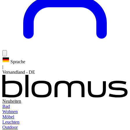
Sprache
|
Versandland
-
DE
Neuheiten
Bad
Wohnen
Möbel
Leuchten
Outdoor