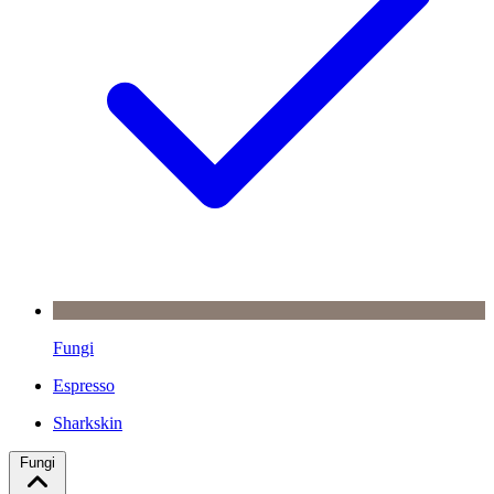
Fungi
Espresso
Sharkskin
Fungi