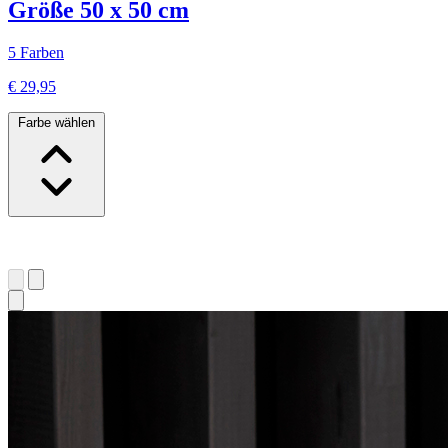
Größe 50 x 50 cm
5 Farben
€ 29,95
Farbe wählen