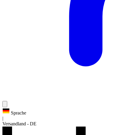
Sprache
|
Versandland
-
DE