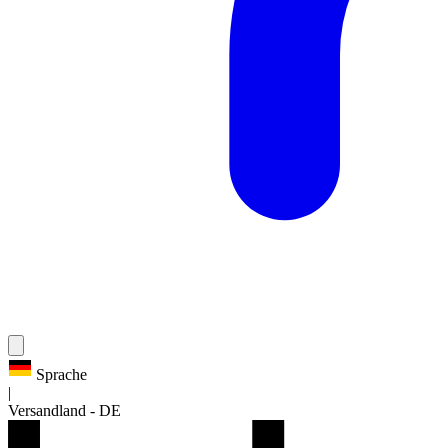
Sprache
|
Versandland
-
DE