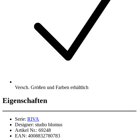
Versch. Größen und Farben erhältlich
Eigenschaften
Serie:
RIVA
Designer:
studio blomus
Artikel Nr.:
69248
EAN:
4008832780783