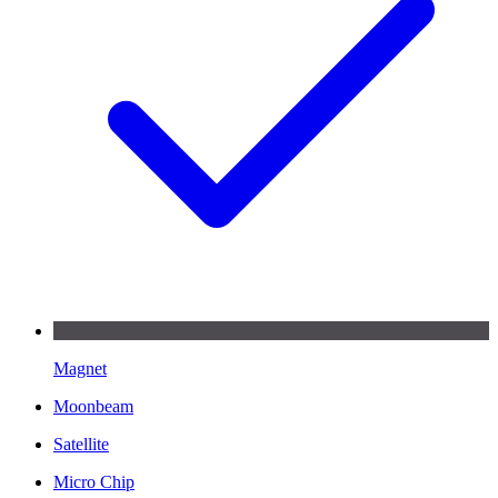
Magnet
Moonbeam
Satellite
Micro Chip