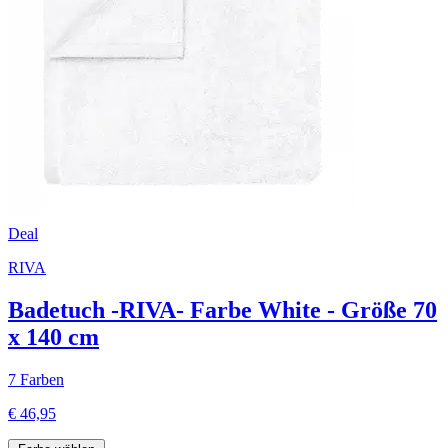
Deal
RIVA
Badetuch -RIVA- Farbe White - Größe 70
x 140 cm
7 Farben
€ 46,95