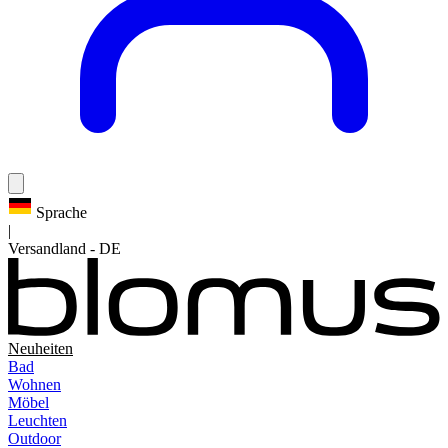
Sprache
|
Versandland
-
DE
Neuheiten
Bad
Wohnen
Möbel
Leuchten
Outdoor