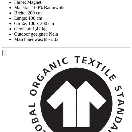
Farbe:
Magnet
Material:
100% Baumwolle
Breite:
200 cm
Länge:
100 cm
Größe:
100 x 200 cm
Gewicht:
1,47 kg
Outdoor geeignet:
Nein
Maschinenwaschbar:
Ja