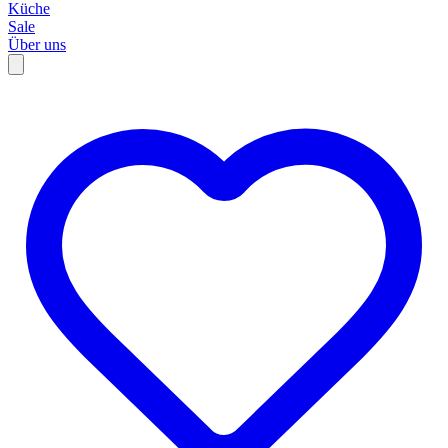
Küche
Sale
Über uns