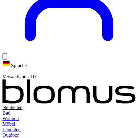
Sprache
|
Versandland
-
DE
Neuheiten
Bad
Wohnen
Möbel
Leuchten
Outdoor