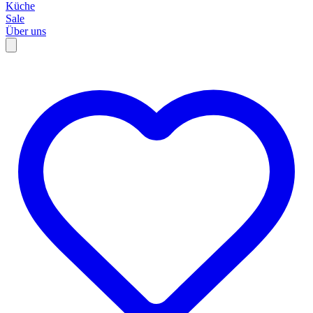
Küche
Sale
Über uns