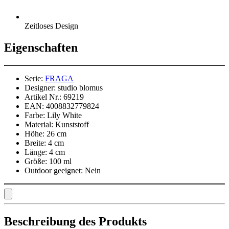
Zeitloses Design
Eigenschaften
Serie:
FRAGA
Designer:
studio blomus
Artikel Nr.:
69219
EAN:
4008832779824
Farbe:
Lily White
Material:
Kunststoff
Höhe:
26 cm
Breite:
4 cm
Länge:
4 cm
Größe:
100 ml
Outdoor geeignet:
Nein
Beschreibung des Produkts