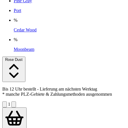
Pine Gray
Port
%
Cedar Wood
%
Moonbeam
Rose Dust
Bis 12 Uhr bestellt
- Lieferung am nächsten Werktag
* manche PLZ-Gebiete & Zahlungsmethoden ausgenommen
1