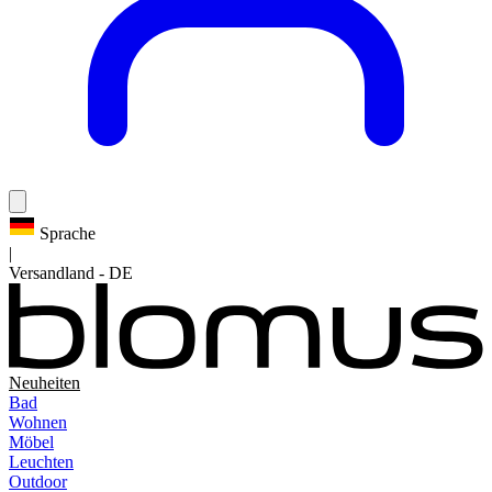
Sprache
|
Versandland
-
DE
Neuheiten
Bad
Wohnen
Möbel
Leuchten
Outdoor