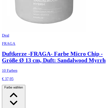
Deal
FRAGA
Duftkerze -FRAGA- Farbe Micro Chip -
Größe Ø 13 cm, Duft: Sandalwood Myrrh
10 Farben
€ 37,95
Farbe wählen