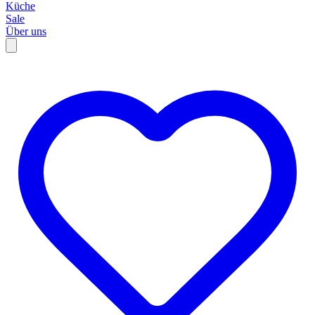
Küche
Sale
Über uns