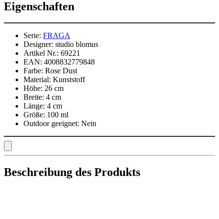
Eigenschaften
Serie:
FRAGA
Designer:
studio blomus
Artikel Nr.:
69221
EAN:
4008832779848
Farbe:
Rose Dust
Material:
Kunststoff
Höhe:
26 cm
Breite:
4 cm
Länge:
4 cm
Größe:
100 ml
Outdoor geeignet:
Nein
Beschreibung des Produkts