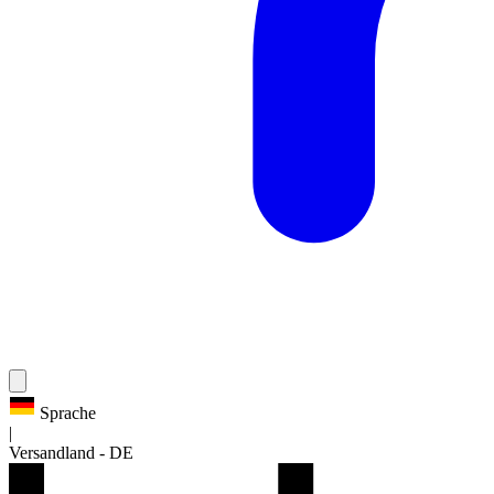
Sprache
|
Versandland
-
DE