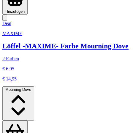
Hinzufügen
Deal
MAXIME
Löffel -MAXIME- Farbe Mourning Dove
2 Farben
€ 6,95
€ 14,95
Mourning Dove