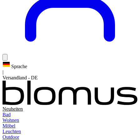
Sprache
|
Versandland
-
DE
Neuheiten
Bad
Wohnen
Möbel
Leuchten
Outdoor