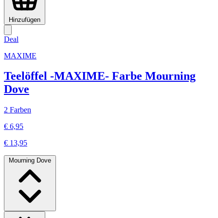
Hinzufügen
Deal
MAXIME
Teelöffel -MAXIME- Farbe Mourning
Dove
2 Farben
€ 6,95
€ 13,95
Mourning Dove