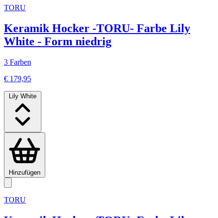
TORU
Keramik Hocker -TORU- Farbe Lily
White - Form niedrig
3 Farben
€ 179,95
Lily White
Hinzufügen
TORU