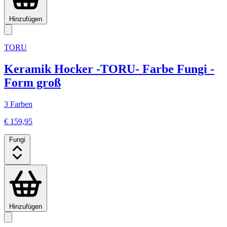
Hinzufügen
TORU
Keramik Hocker -TORU- Farbe Fungi -
Form groß
3 Farben
€ 159,95
Fungi
Hinzufügen