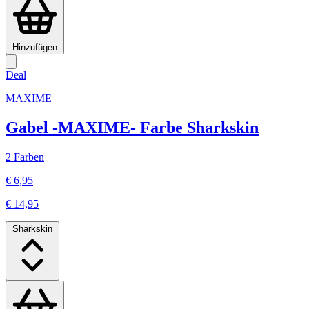
Hinzufügen
Deal
MAXIME
Gabel -MAXIME- Farbe Sharkskin
2 Farben
€ 6,95
€ 14,95
Sharkskin