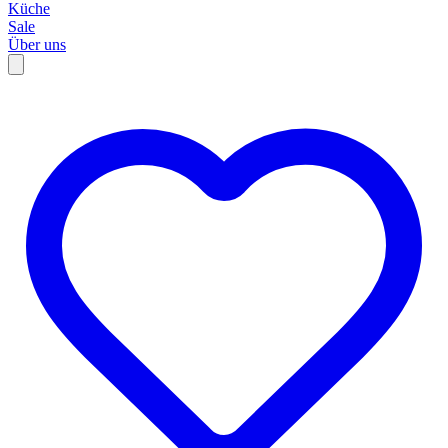
Küche
Sale
Über uns