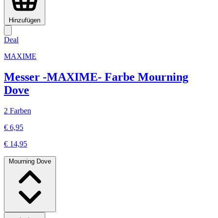
Hinzufügen
Deal
MAXIME
Messer -MAXIME- Farbe Mourning
Dove
2 Farben
€ 6,95
€ 14,95
Mourning Dove