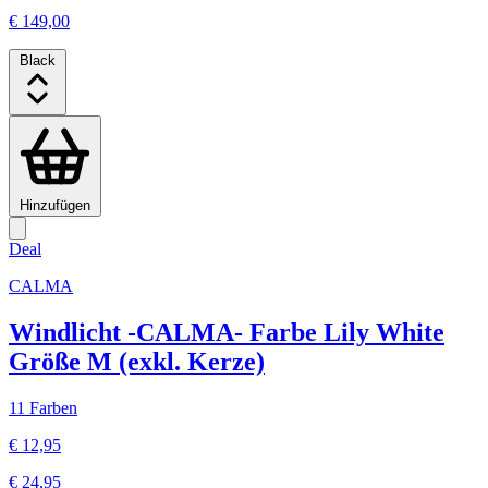
€ 149,00
Black
Hinzufügen
Deal
CALMA
Windlicht -CALMA- Farbe Lily White
Größe M (exkl. Kerze)
11 Farben
€ 12,95
€ 24,95