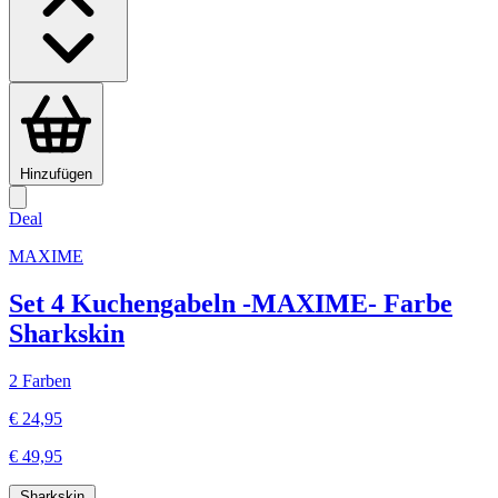
Hinzufügen
Deal
MAXIME
Set 4 Kuchengabeln -MAXIME- Farbe
Sharkskin
2 Farben
€ 24,95
€ 49,95
Sharkskin