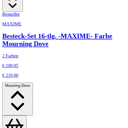
Bestseller
MAXIME
Besteck-Set 16-tlg. -MAXIME- Farbe
Mourning Dove
2 Farben
€ 109,95
€ 219,00
Mourning Dove