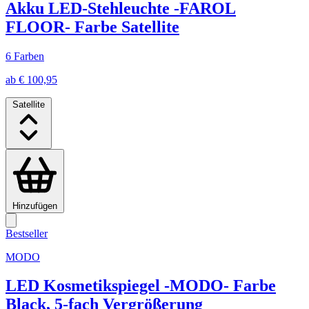
Akku LED-Stehleuchte -FAROL
FLOOR- Farbe Satellite
6 Farben
ab € 100,95
Satellite
Hinzufügen
Bestseller
MODO
LED Kosmetikspiegel -MODO- Farbe
Black, 5-fach Vergrößerung