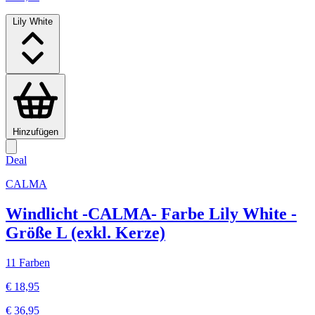
Lily White
Hinzufügen
Deal
CALMA
Windlicht -CALMA- Farbe Lily White -
Größe L (exkl. Kerze)
11 Farben
€ 18,95
€ 36,95