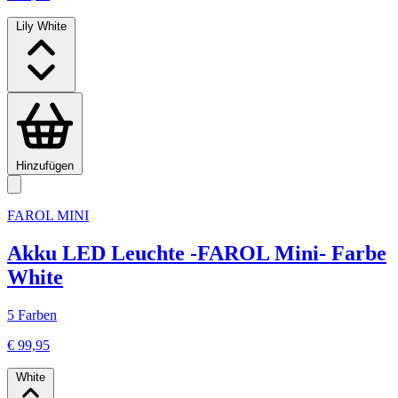
Lily White
Hinzufügen
FAROL MINI
Akku LED Leuchte -FAROL Mini- Farbe
White
5 Farben
€ 99,95
White