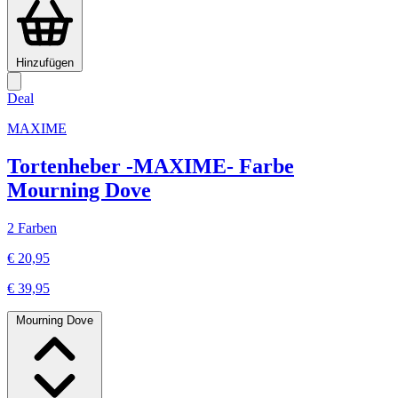
Hinzufügen
Deal
MAXIME
Tortenheber -MAXIME- Farbe
Mourning Dove
2 Farben
€ 20,95
€ 39,95
Mourning Dove