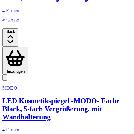
4 Farben
€ 149,00
Black
Hinzufügen
MODO
LED Kosmetikspiegel -MODO- Farbe
Black, 5-fach Vergrößerung, mit
Wandhalterung
4 Farben