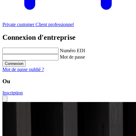
Private customer
Client professionnel
Connexion d'entreprise
Numéro EDI
Mot de passe
Connexion
Mot de passe oublié ?
Ou
Inscription