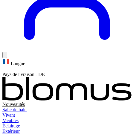
Langue
|
Pays de livraison
-
DE
Nouveautés
Salle de bain
Vivant
Meubles
Éclairage
Extérieur