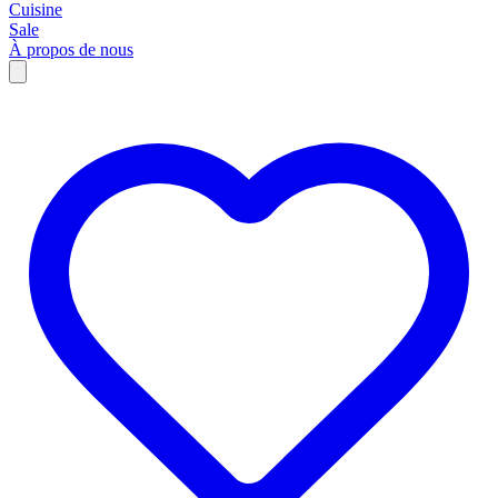
Cuisine
Sale
À propos de nous