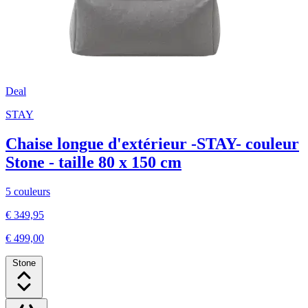
Deal
STAY
Chaise longue d'extérieur -STAY- couleur
Stone - taille 80 x 150 cm
5 couleurs
€ 349,95
€ 499,00
Stone