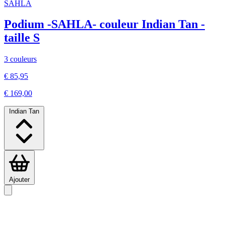
SAHLA
Podium -SAHLA- couleur Indian Tan -
taille S
3 couleurs
€ 85,95
€ 169,00
Indian Tan
Ajouter