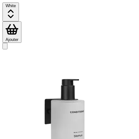
White
Ajouter