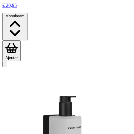
€ 20,95
Moonbeam
Ajouter