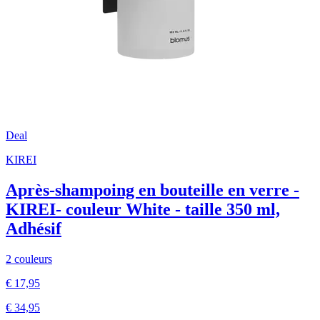
Deal
KIREI
Après-shampoing en bouteille en verre -
KIREI- couleur White - taille 350 ml,
Adhésif
2 couleurs
€ 17,95
€ 34,95