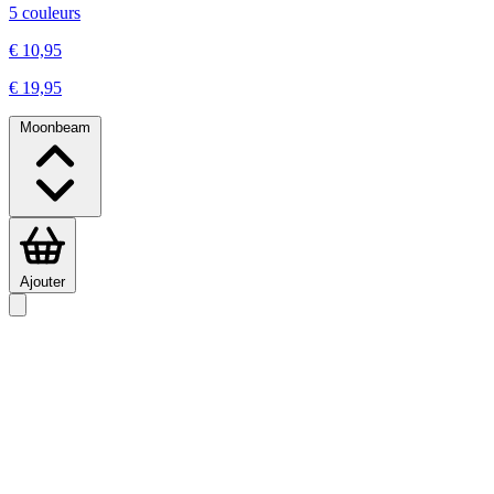
5 couleurs
€ 10,95
€ 19,95
Moonbeam
Ajouter