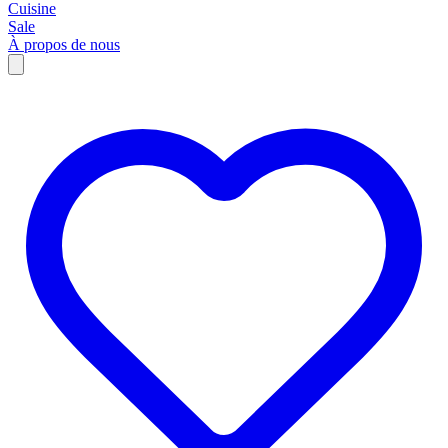
Cuisine
Sale
À propos de nous