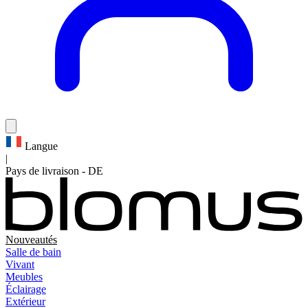
Langue
|
Pays de livraison
-
DE
Nouveautés
Salle de bain
Vivant
Meubles
Éclairage
Extérieur