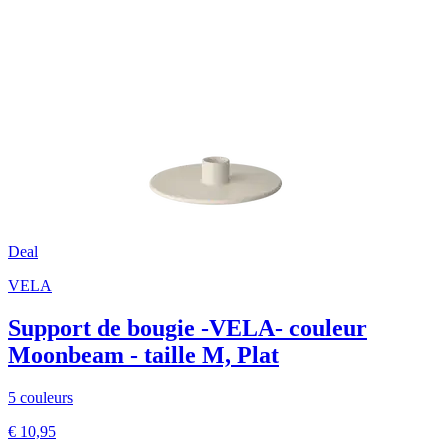
Deal
VELA
Support de bougie -VELA- couleur
Moonbeam - taille M, Plat
5 couleurs
€ 10,95