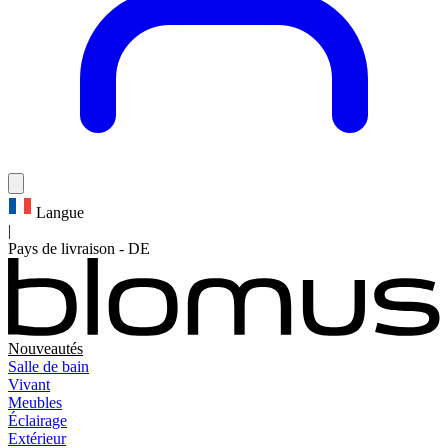
Langue
|
Pays de livraison
-
DE
Nouveautés
Salle de bain
Vivant
Meubles
Éclairage
Extérieur