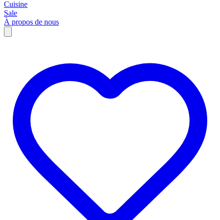
Cuisine
Sale
À propos de nous