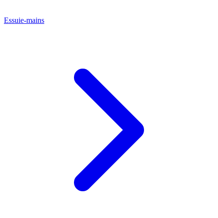
Essuie-mains