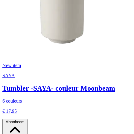
New item
SAYA
Tumbler -SAYA- couleur Moonbeam
6 couleurs
€ 17,95
Moonbeam