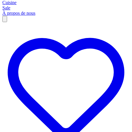
Cuisine
Sale
À propos de nous