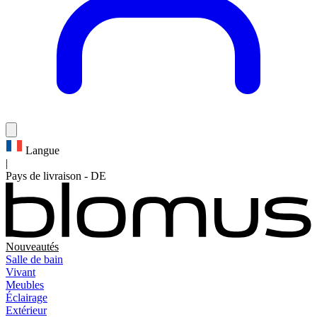
Langue
|
Pays de livraison
-
DE
Nouveautés
Salle de bain
Vivant
Meubles
Éclairage
Extérieur