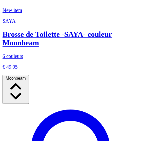
New item
SAYA
Brosse de Toilette -SAYA- couleur
Moonbeam
6 couleurs
€ 49,95
Moonbeam