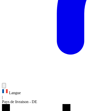
Langue
|
Pays de livraison
-
DE