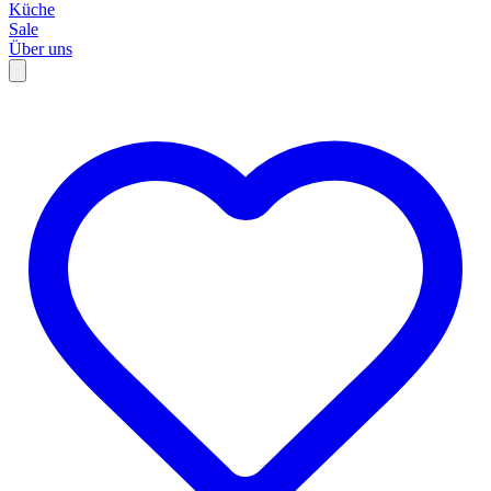
Küche
Sale
Über uns