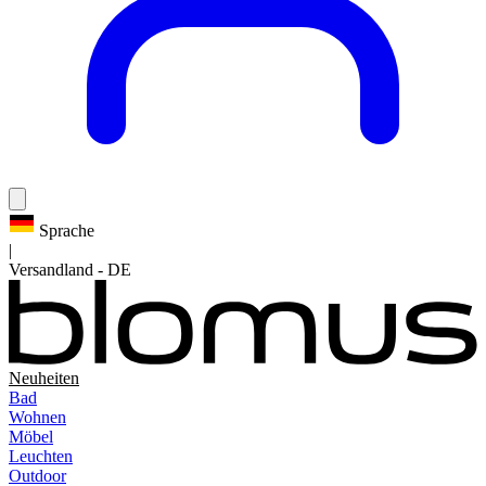
Sprache
|
Versandland
-
DE
Neuheiten
Bad
Wohnen
Möbel
Leuchten
Outdoor