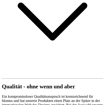
Qualität - ohne wenn und aber
Ein kompromissloser Qualitätsanspruch ist kennzeichnend für
blomus und hat unseren Produkten einen Platz an der Spitze in der
internationalen Welt des Designs gesichert. Bei der Auswahl unserer