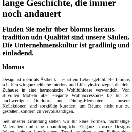
lange Geschichte, die immer
noch andauert
Finden Sie mehr über blomus heraus.
tradition udn Qualität sind unsere Säulen.
Die Unternehmenskultur ist gradlinig und
einladend.
blomus
Design ist mehr als Ästhetik – es ist ein Lebensgefühl. Bei blomus
schaffen wir ganzheitliche Interior- und Lifestyle-Konzepte, die dein
Zuhause in eine harmonische Wohlfühloase verwandeln. Von
stilvollen Möbeln über elegante Wohnaccessoires bis hin zu
hochwertigen Outdoor- und Dining-Elementen – unsere
Kollektionen sind sorgfältig kuratiert, um Räume nicht nur zu
gestalten, sondern zu vervollständigen.
Seit unserer Gründung stehen wir für klare Formen, nachhaltige
Materialien und eine unaufdringliche Eleganz. Unsere Designs
folgen keinem kurzfristigen Trend, sondern einer Philosophie: