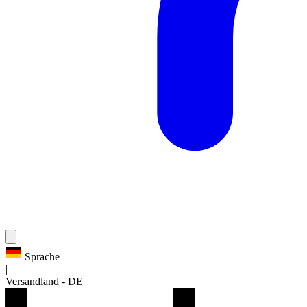
Sprache
|
Versandland
-
DE