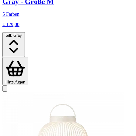
Gray - Größe M
5 Farben
€ 129,00
Silk Gray
Hinzufügen