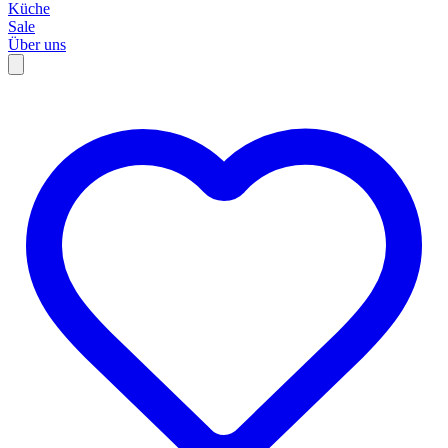
Küche
Sale
Über uns