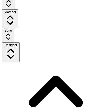
Material
Serie
Designer