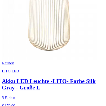
Neuheit
LITO LED
Akku LED Leuchte -LITO- Farbe Silk
Gray - Größe L
5 Farben
€ 179,00