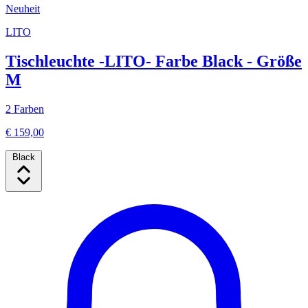
Neuheit
LITO
Tischleuchte -LITO- Farbe Black - Größe
M
2 Farben
€ 159,00
Black