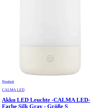
Neuheit
CALMA LED
Akku LED Leuchte -CALMA LED-
Farbe Silk Gray - Größe S