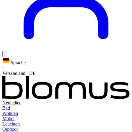
Sprache
|
Versandland
-
DE
Neuheiten
Bad
Wohnen
Möbel
Leuchten
Outdoor