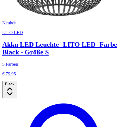
Neuheit
LITO LED
Akku LED Leuchte -LITO LED- Farbe
Black - Größe S
5 Farben
€ 79,95
Black