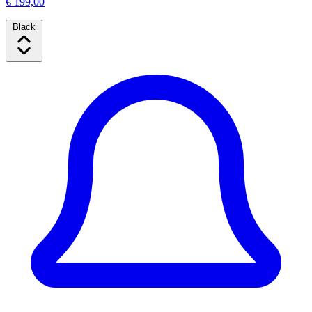
€ 199,00
Black