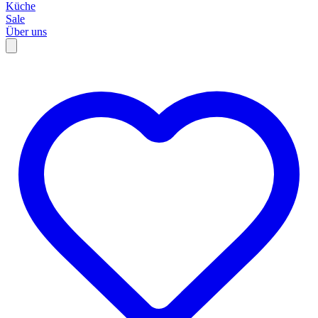
Küche
Sale
Über uns