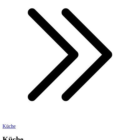
Küche
Küche