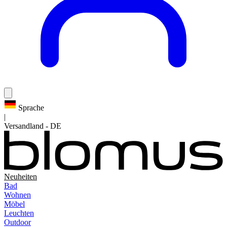
Sprache
|
Versandland
-
DE
Neuheiten
Bad
Wohnen
Möbel
Leuchten
Outdoor