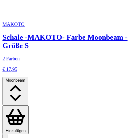
MAKOTO
Schale -MAKOTO- Farbe Moonbeam -
Größe S
2 Farben
€ 17,95
Moonbeam
Hinzufügen