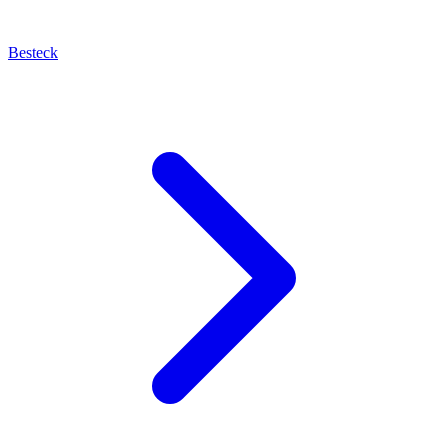
Besteck