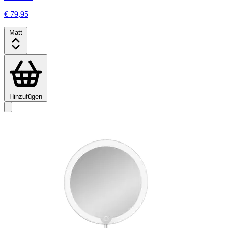
€ 79,95
Matt
Hinzufügen