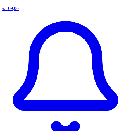
€ 109,00