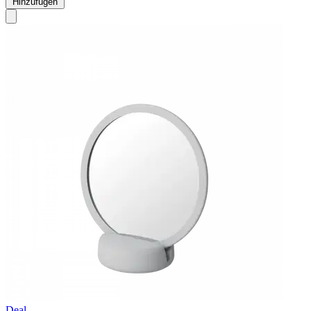
Hinzufügen
Deal