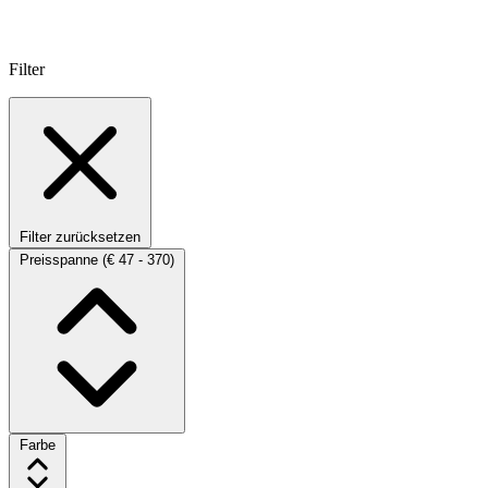
Filter
Filter zurücksetzen
Preisspanne
(€ 47 - 370)
Farbe