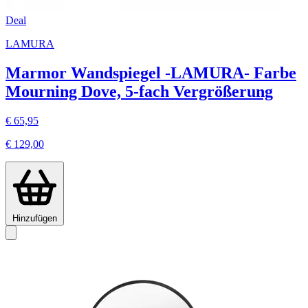
Deal
LAMURA
Marmor Wandspiegel -LAMURA- Farbe
Mourning Dove, 5-fach Vergrößerung
€ 65,95
€ 129,00
Hinzufügen