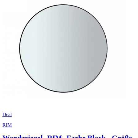
Deal
RIM