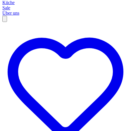
Küche
Sale
Über uns