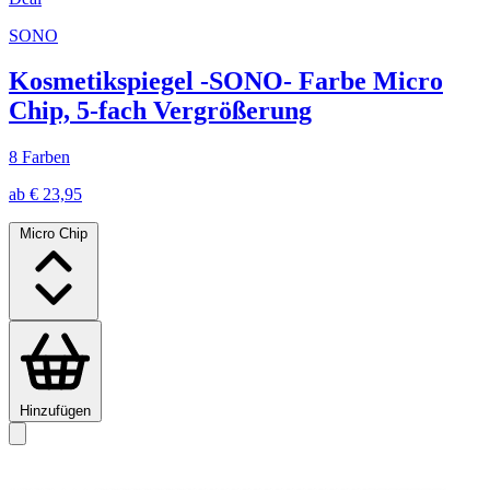
SONO
Kosmetikspiegel -SONO- Farbe Micro
Chip, 5-fach Vergrößerung
8 Farben
ab € 23,95
Micro Chip
Hinzufügen