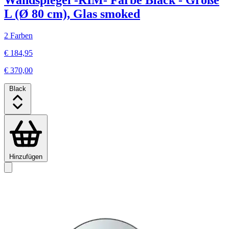
Wandspiegel -RIM- Farbe Black - Größe
L (Ø 80 cm), Glas smoked
2 Farben
€ 184,95
€ 370,00
Black
Hinzufügen