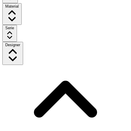
Material
Serie
Designer