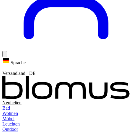
Sprache
|
Versandland
-
DE
Neuheiten
Bad
Wohnen
Möbel
Leuchten
Outdoor