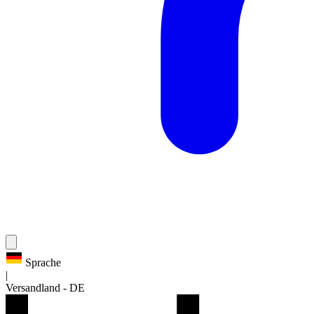
Sprache
|
Versandland
-
DE