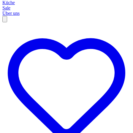
Küche
Sale
Über uns