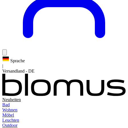
Sprache
|
Versandland
-
DE
Neuheiten
Bad
Wohnen
Möbel
Leuchten
Outdoor