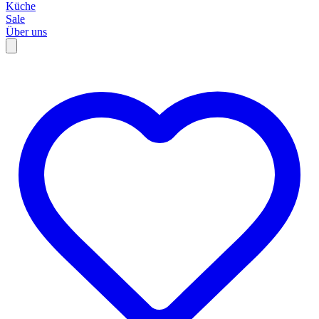
Küche
Sale
Über uns