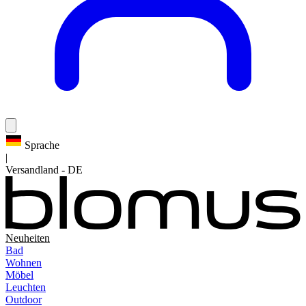
Sprache
|
Versandland
-
DE
Neuheiten
Bad
Wohnen
Möbel
Leuchten
Outdoor