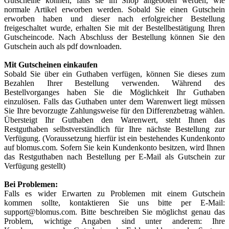
Gutscheine können, falls sie im Shop angeboten werden, wie
normale Artikel erworben werden. Sobald Sie einen Gutschein
erworben haben und dieser nach erfolgreicher Bestellung
freigeschaltet wurde, erhalten Sie mit der Bestellbestätigung Ihren
Gutscheincode. Nach Abschluss der Bestellung können Sie den
Gutschein auch als pdf downloaden.
Mit Gutscheinen einkaufen
Sobald Sie über ein Guthaben verfügen, können Sie dieses zum
Bezahlen Ihrer Bestellung verwenden. Während des
Bestellvorganges haben Sie die Möglichkeit Ihr Guthaben
einzulösen. Falls das Guthaben unter dem Warenwert liegt müssen
Sie Ihre bevorzugte Zahlungsweise für den Differenzbetrag wählen.
Übersteigt Ihr Guthaben den Warenwert, steht Ihnen das
Restguthaben selbstverständlich für Ihre nächste Bestellung zur
Verfügung.
(Voraussetzung hierfür ist ein bestehendes Kundenkonto
auf blomus.com. Sofern Sie kein Kundenkonto besitzen, wird Ihnen
das Restguthaben nach Bestellung per E-Mail als Gutschein zur
Verfügung gestellt)
Bei Problemen:
Falls es wider Erwarten zu Problemen mit einem Gutschein
kommen sollte, kontaktieren Sie uns bitte per E-Mail:
support@blomus.com. Bitte beschreiben Sie möglichst genau das
Problem, wichtige Angaben sind unter anderem: Ihre