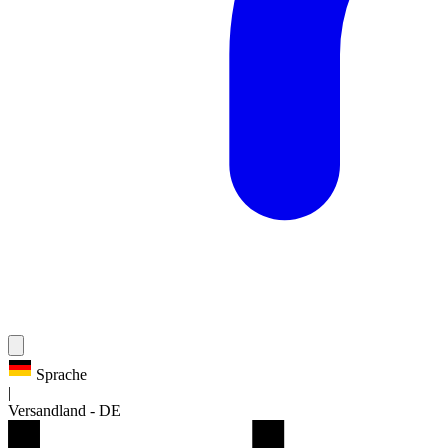
Sprache
|
Versandland
-
DE