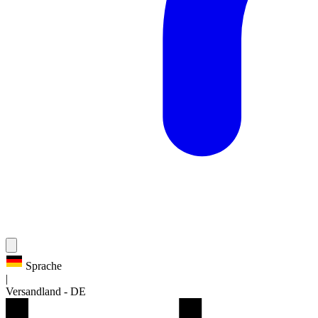
Sprache
|
Versandland
-
DE