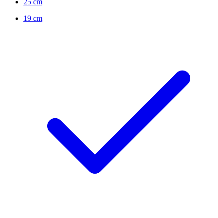
25 cm
19 cm