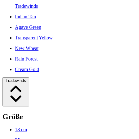
Tradewinds
Indian Tan
Agave Green
Transparent Yellow
New Wheat
Rain Forest
Cream Gold
Tradewinds
Größe
18 cm