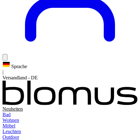
Sprache
|
Versandland
-
DE
Neuheiten
Bad
Wohnen
Möbel
Leuchten
Outdoor