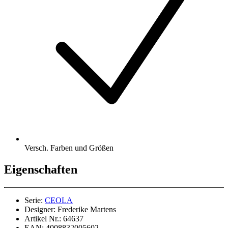
Versch. Farben und Größen
Eigenschaften
Serie:
CEOLA
Designer:
Frederike Martens
Artikel Nr.:
64637
EAN:
4008832005602