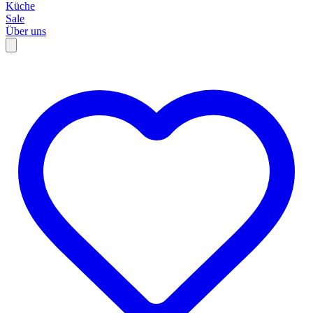
Küche
Sale
Über uns