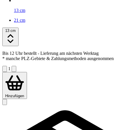
13 cm
21 cm
13 cm
Bis 12 Uhr bestellt
- Lieferung am nächsten Werktag
* manche PLZ-Gebiete & Zahlungsmethoden ausgenommen
1
Hinzufügen