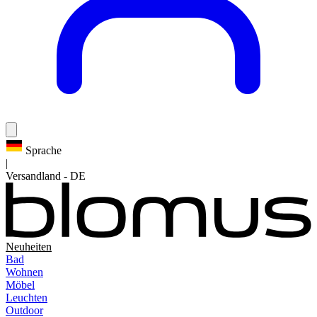
Sprache
|
Versandland
-
DE
Neuheiten
Bad
Wohnen
Möbel
Leuchten
Outdoor