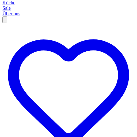
Küche
Sale
Über uns