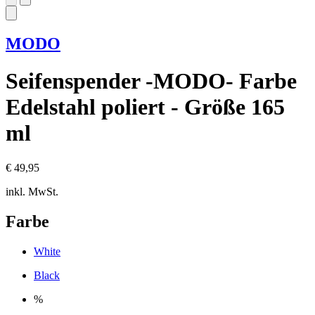
MODO
Seifenspender -MODO- Farbe
Edelstahl poliert - Größe 165
ml
€ 49,95
inkl. MwSt.
Farbe
White
Black
%