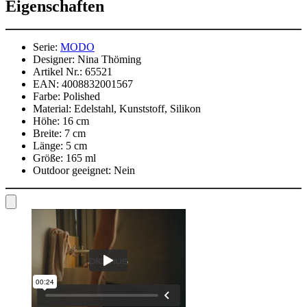
Eigenschaften
Serie:
MODO
Designer:
Nina Thöming
Artikel Nr.:
65521
EAN:
4008832001567
Farbe:
Polished
Material:
Edelstahl, Kunststoff, Silikon
Höhe:
16 cm
Breite:
7 cm
Länge:
5 cm
Größe:
165 ml
Outdoor geeignet:
Nein