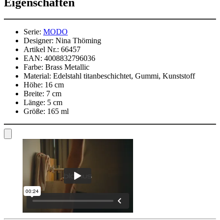
Eigenschaften
Serie:
MODO
Designer:
Nina Thöming
Artikel Nr.:
66457
EAN:
4008832796036
Farbe:
Brass Metallic
Material:
Edelstahl titanbeschichtet, Gummi, Kunststoff
Höhe:
16 cm
Breite:
7 cm
Länge:
5 cm
Größe:
165 ml