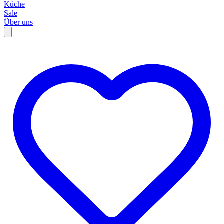
Küche
Sale
Über uns