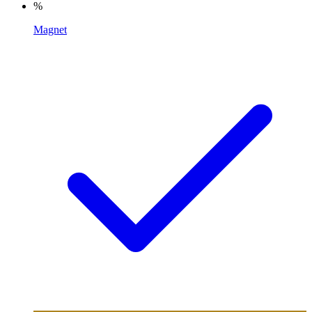
%
Magnet