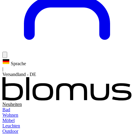
Sprache
|
Versandland
-
DE
Neuheiten
Bad
Wohnen
Möbel
Leuchten
Outdoor