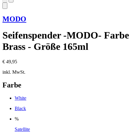
MODO
Seifenspender -MODO- Farbe
Brass - Größe 165ml
€ 49,95
inkl. MwSt.
Farbe
White
Black
%
Satellite