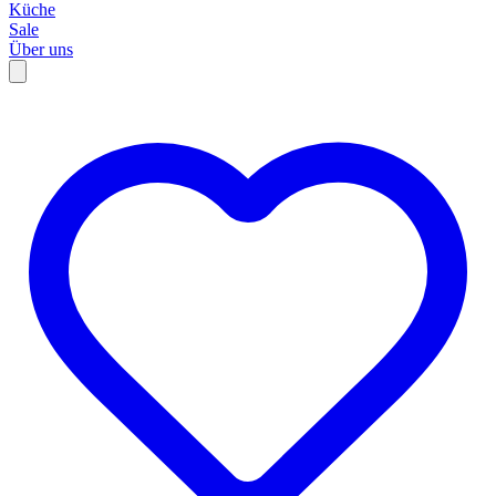
Küche
Sale
Über uns