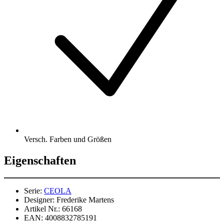
Versch. Farben und Größen
Eigenschaften
Serie:
CEOLA
Designer:
Frederike Martens
Artikel Nr.:
66168
EAN:
4008832785191