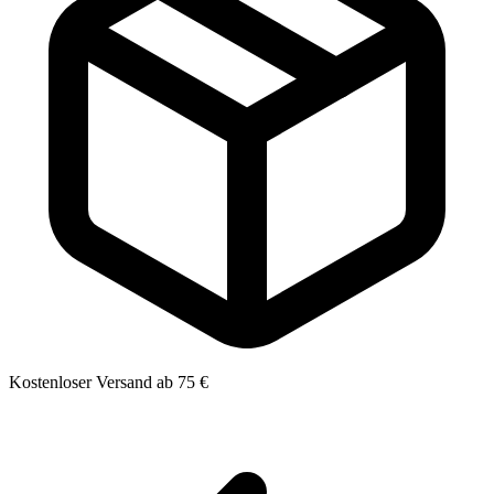
Kostenloser Versand ab 75 €