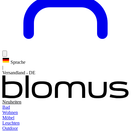
Sprache
|
Versandland
-
DE
Neuheiten
Bad
Wohnen
Möbel
Leuchten
Outdoor