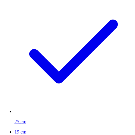
25 cm
19 cm