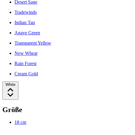
Desert Sage
Tradewinds
Indian Tan
Agave Green
Transparent Yellow
New Wheat
Rain Forest
Cream Gold
White
Größe
18 cm