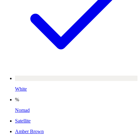
White
%
Nomad
Satellite
Amber Brown