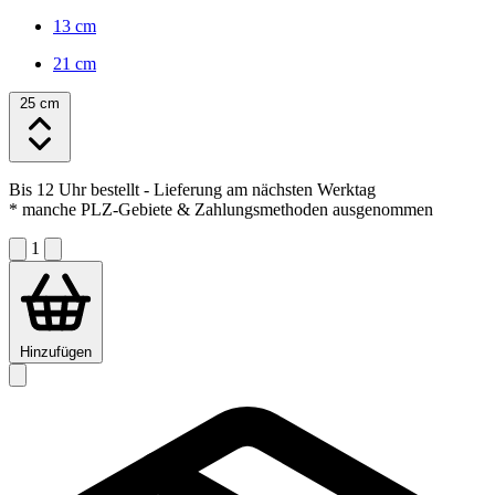
13 cm
21 cm
25 cm
Bis 12 Uhr bestellt
- Lieferung am nächsten Werktag
* manche PLZ-Gebiete & Zahlungsmethoden ausgenommen
1
Hinzufügen