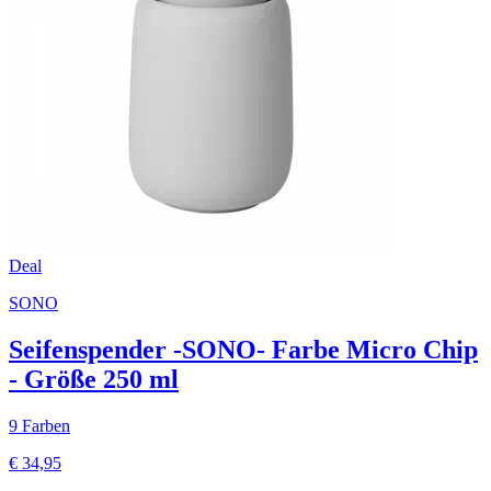
Deal
SONO
Seifenspender -SONO- Farbe Micro Chip
- Größe 250 ml
9 Farben
€ 34,95