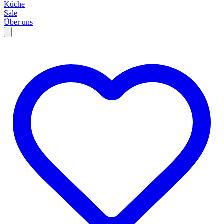
Küche
Sale
Über uns