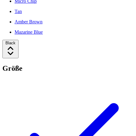
Micro Chip
Tan
Amber Brown
Mazarine Blue
Black
Größe