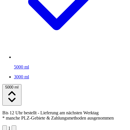
5000 ml
3000 ml
5000 ml
Bis 12 Uhr bestellt
- Lieferung am nächsten Werktag
* manche PLZ-Gebiete & Zahlungsmethoden ausgenommen
1