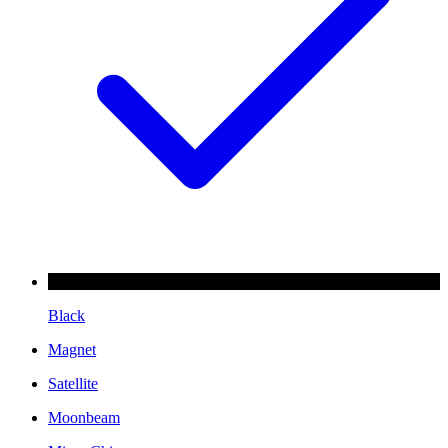
Black
Magnet
Satellite
Moonbeam