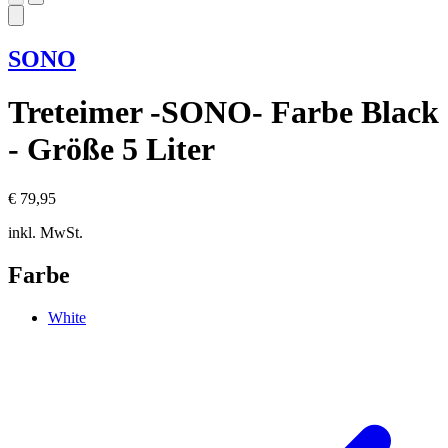
SONO
Treteimer -SONO- Farbe Black
- Größe 5 Liter
€ 79,95
inkl. MwSt.
Farbe
White