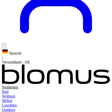
Sprache
|
Versandland
-
DE
Neuheiten
Bad
Wohnen
Möbel
Leuchten
Outdoor