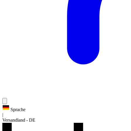
Sprache
|
Versandland
-
DE