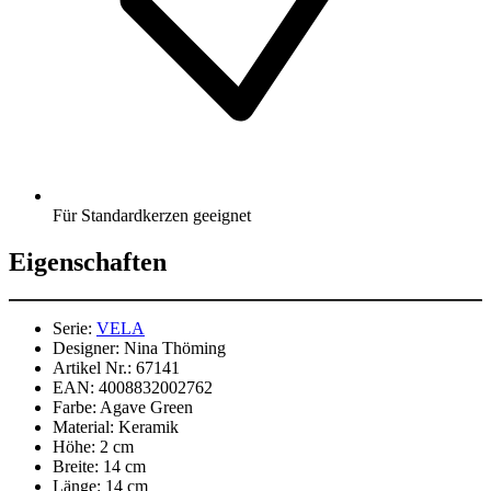
Für Standardkerzen geeignet
Eigenschaften
Serie:
VELA
Designer:
Nina Thöming
Artikel Nr.:
67141
EAN:
4008832002762
Farbe:
Agave Green
Material:
Keramik
Höhe:
2 cm
Breite:
14 cm
Länge:
14 cm