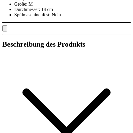
Größe:
M
Durchmesser:
14 cm
Spülmaschinenfest:
Nein
Beschreibung des Produkts