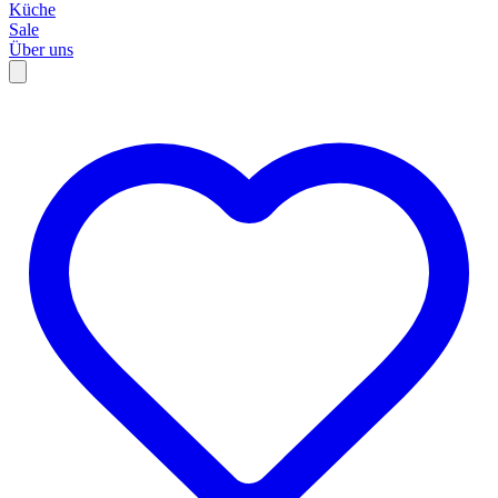
Küche
Sale
Über uns