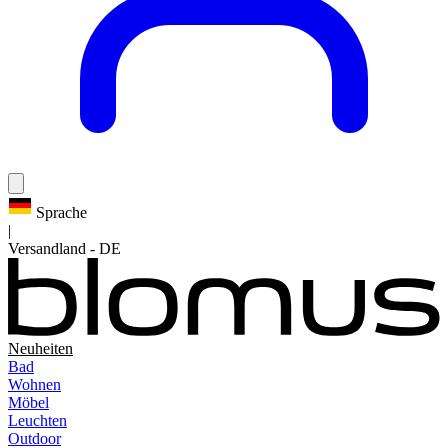
Sprache
|
Versandland
-
DE
Neuheiten
Bad
Wohnen
Möbel
Leuchten
Outdoor