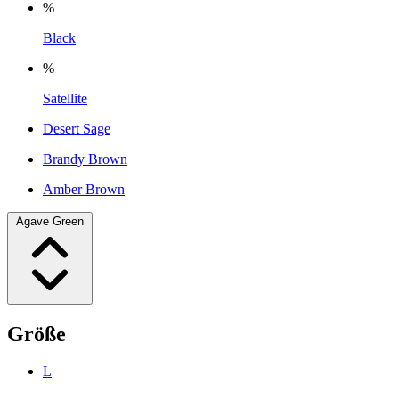
%
Black
%
Satellite
Desert Sage
Brandy Brown
Amber Brown
Agave Green
Größe
L