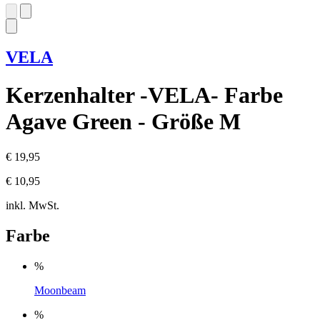
VELA
Kerzenhalter -VELA- Farbe
Agave Green - Größe M
€ 19,95
€ 10,95
inkl. MwSt.
Farbe
%
Moonbeam
%