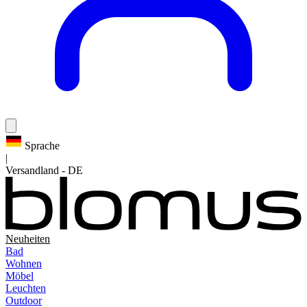
Sprache
|
Versandland
-
DE
Neuheiten
Bad
Wohnen
Möbel
Leuchten
Outdoor