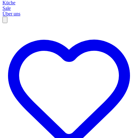
Küche
Sale
Über uns