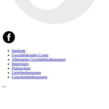
Startseite
Geschäftskunden Login
Allgemeine Geschäftsbedingungen
Impressum
Datenschutz
Lieferbedingungen
Gutscheinbedingungen