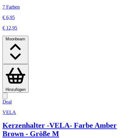
7 Farben
€ 6,95
€ 12,95
Moonbeam
Hinzufügen
Deal
VELA
Kerzenhalter -VELA- Farbe Amber
Brown - Größe M