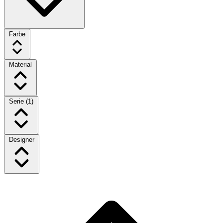
Farbe
Material
Serie
(1)
Designer