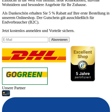
Einblicke in die Welt von blomus: neue Kollektionen, stilvolle
Wohnideen und besondere Angebote für Ihr Zuhause.
Als Dankeschön erhalten Sie 5 % Rabatt auf Ihre erste Bestellung in
unserem Onlineshop. Der Gutschein gilt ausschließlich für
Endverbraucher (B2C).
Jetzt kostenlos anmelden und Vorteile sichern.
Abonnieren
Unsere Partner