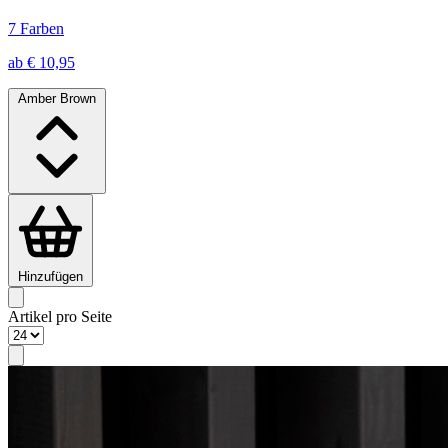
7 Farben
ab € 10,95
Amber Brown
Hinzufügen
Artikel pro Seite