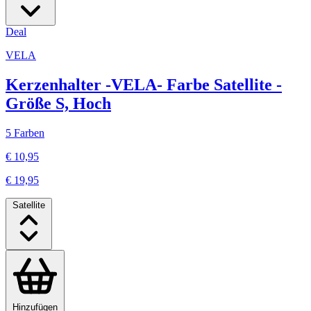
Deal
VELA
Kerzenhalter -VELA- Farbe Satellite -
Größe S, Hoch
5 Farben
€ 10,95
€ 19,95
Satellite
Hinzufügen