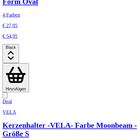
Form Oval
4 Farben
€ 27,95
€ 54,95
Black
Hinzufügen
Deal
VELA
Kerzenhalter -VELA- Farbe Moonbeam -
Größe S