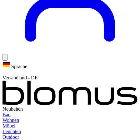
Sprache
|
Versandland
-
DE
Neuheiten
Bad
Wohnen
Möbel
Leuchten
Outdoor