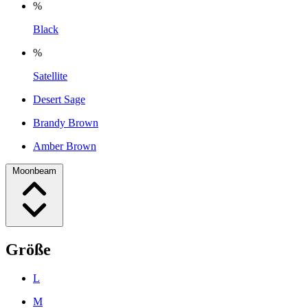
%
Black
%
Satellite
Desert Sage
Brandy Brown
Amber Brown
Moonbeam
Größe
L
M