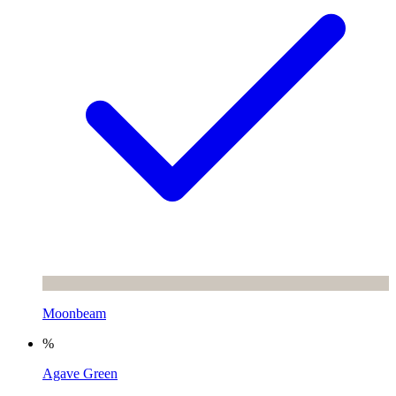
Moonbeam
%
Agave Green