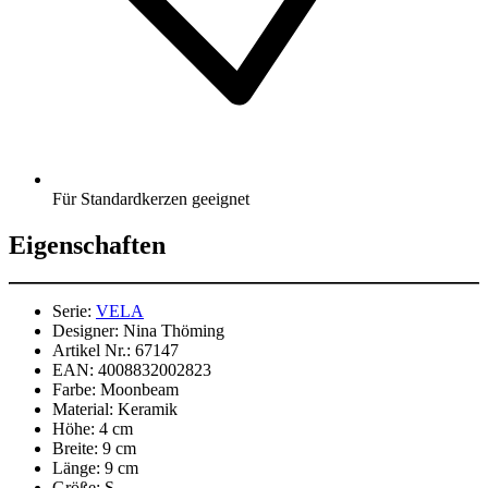
Für Standardkerzen geeignet
Eigenschaften
Serie:
VELA
Designer:
Nina Thöming
Artikel Nr.:
67147
EAN:
4008832002823
Farbe:
Moonbeam
Material:
Keramik
Höhe:
4 cm
Breite:
9 cm
Länge:
9 cm
Größe:
S