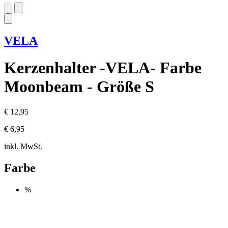
VELA
Kerzenhalter -VELA- Farbe
Moonbeam - Größe S
€ 12,95
€ 6,95
inkl. MwSt.
Farbe
%