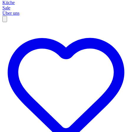
Küche
Sale
Über uns