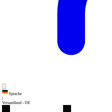
Sprache
|
Versandland
-
DE