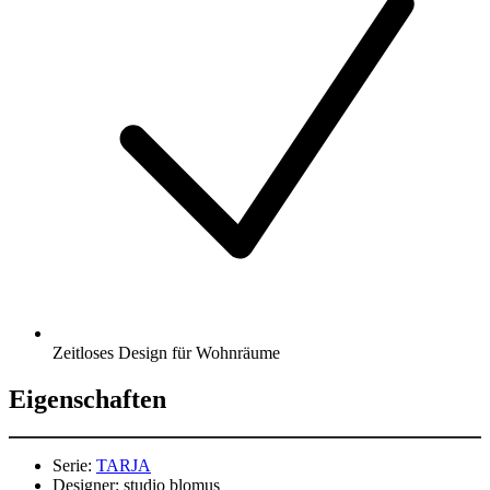
Zeitloses Design für Wohnräume
Eigenschaften
Serie:
TARJA
Designer:
studio blomus