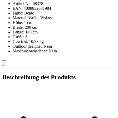
Artikel Nr.:
68378
EAN:
4008832031984
Farbe:
Beige
Material:
Wolle, Viskose
Höhe:
1 cm
Breite:
200 cm
Länge:
140 cm
Größe:
S
Gewicht:
10,78 kg
Outdoor geeignet:
Nein
Maschinenwaschbar:
Nein
Beschreibung des Produkts