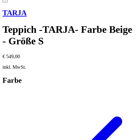
TARJA
Teppich -TARJA- Farbe Beige
- Größe S
€ 549,00
inkl. MwSt.
Farbe