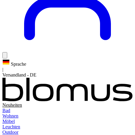
Sprache
|
Versandland
-
DE
Neuheiten
Bad
Wohnen
Möbel
Leuchten
Outdoor