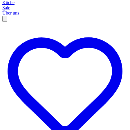
Küche
Sale
Über uns