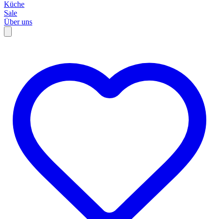
Küche
Sale
Über uns