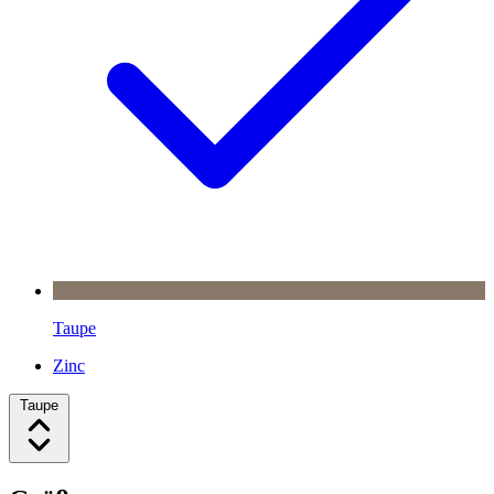
Taupe
Zinc
Taupe