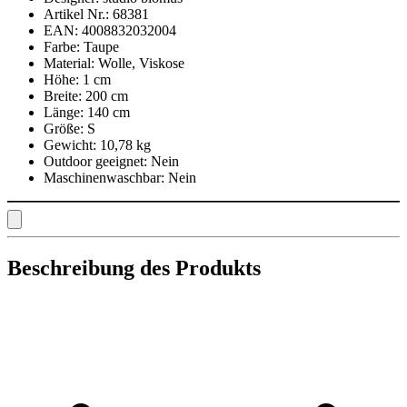
Artikel Nr.:
68381
EAN:
4008832032004
Farbe:
Taupe
Material:
Wolle, Viskose
Höhe:
1 cm
Breite:
200 cm
Länge:
140 cm
Größe:
S
Gewicht:
10,78 kg
Outdoor geeignet:
Nein
Maschinenwaschbar:
Nein
Beschreibung des Produkts