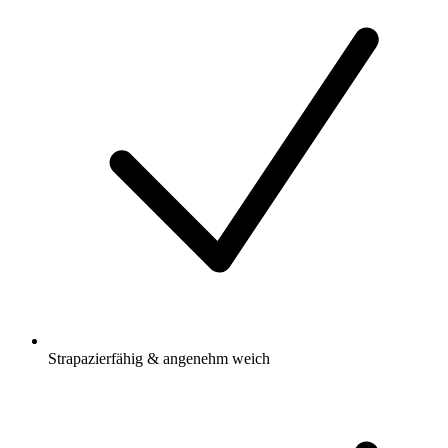
Strapazierfähig & angenehm weich