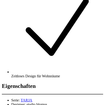
Zeitloses Design für Wohnräume
Eigenschaften
Serie:
TARJA
Designer:
studio blomus