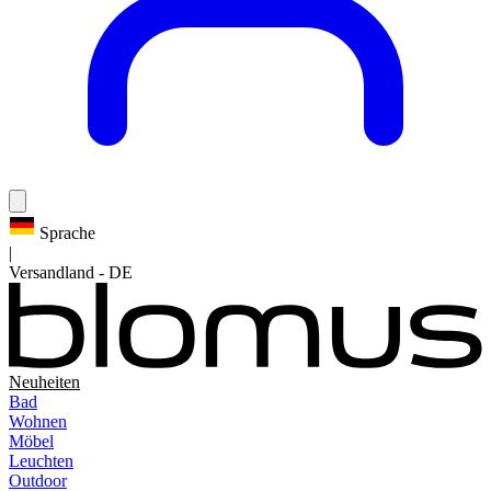
Sprache
|
Versandland
-
DE
Neuheiten
Bad
Wohnen
Möbel
Leuchten
Outdoor