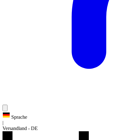
Sprache
|
Versandland
-
DE