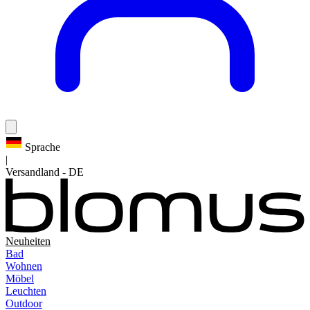
Sprache
|
Versandland
-
DE
Neuheiten
Bad
Wohnen
Möbel
Leuchten
Outdoor