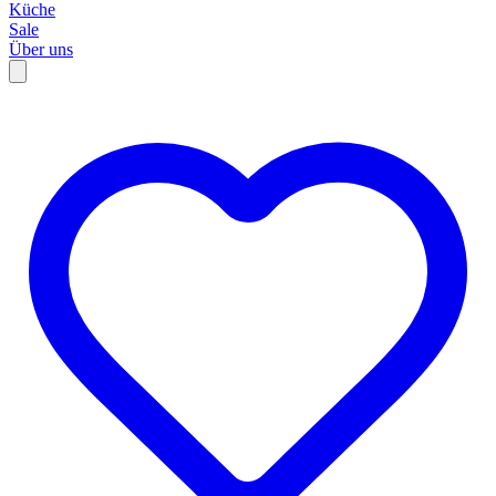
Küche
Sale
Über uns