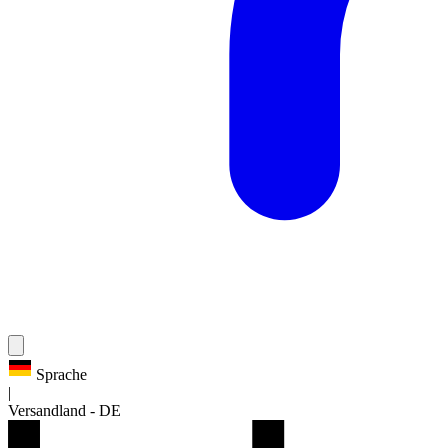
Sprache
|
Versandland
-
DE