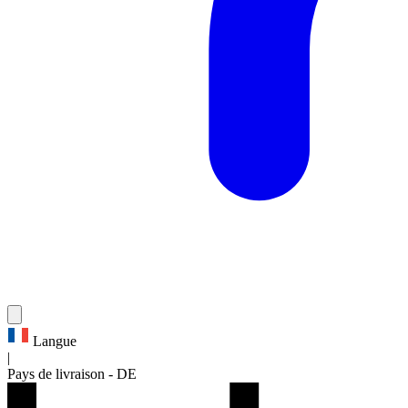
Langue
|
Pays de livraison
-
DE