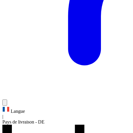
Langue
|
Pays de livraison
-
DE