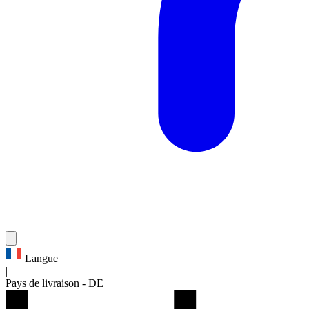
Langue
|
Pays de livraison
-
DE