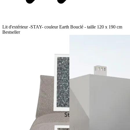
Lit d'extérieur -STAY- couleur Earth Bouclé - taille 120 x 190 cm
Bestseller