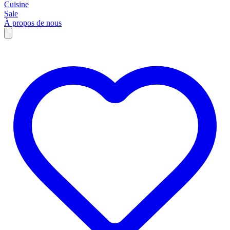
Cuisine
Sale
À propos de nous