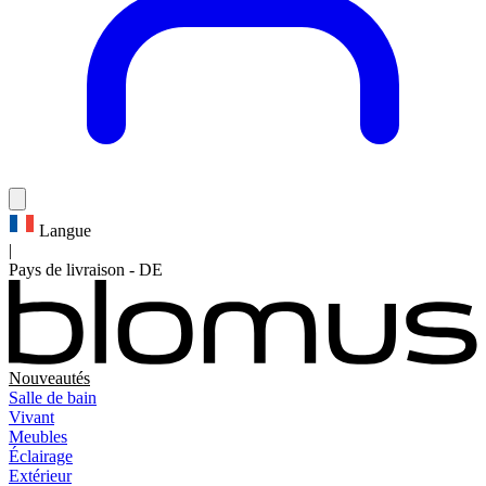
Langue
|
Pays de livraison
-
DE
Nouveautés
Salle de bain
Vivant
Meubles
Éclairage
Extérieur