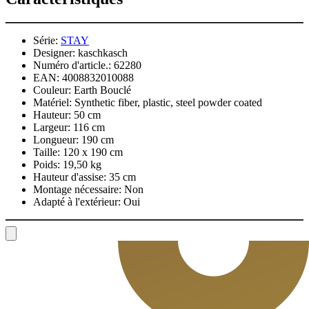
Série:
STAY
Designer:
kaschkasch
Numéro d'article.:
62280
EAN:
4008832010088
Couleur:
Earth Bouclé
Matériel:
Synthetic fiber, plastic, steel powder coated
Hauteur:
50 cm
Largeur:
116 cm
Longueur:
190 cm
Taille:
120 x 190 cm
Poids:
19,50 kg
Hauteur d'assise:
35 cm
Montage nécessaire:
Non
Adapté à l'extérieur:
Oui