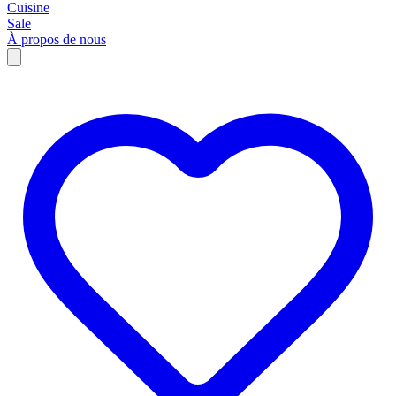
Cuisine
Sale
À propos de nous