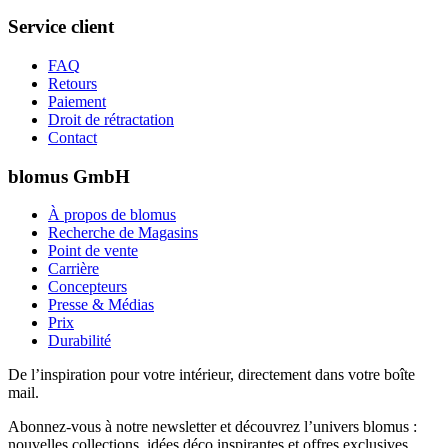
Service client
FAQ
Retours
Paiement
Droit de rétractation
Contact
blomus GmbH
À propos de blomus
Recherche de Magasins
Point de vente
Carrière
Concepteurs
Presse & Médias
Prix
Durabilité
De l’inspiration pour votre intérieur, directement dans votre boîte
mail.
Abonnez-vous à notre newsletter et découvrez l’univers blomus :
nouvelles collections, idées déco inspirantes et offres exclusives