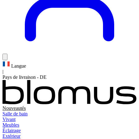
Langue
|
Pays de livraison
-
DE
Nouveautés
Salle de bain
Vivant
Meubles
Éclairage
Extérieur