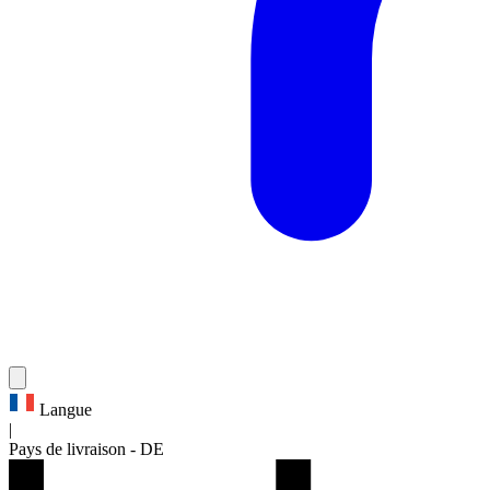
Langue
|
Pays de livraison
-
DE