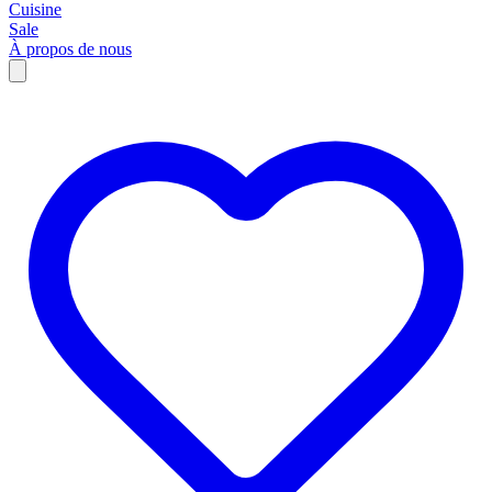
Cuisine
Sale
À propos de nous