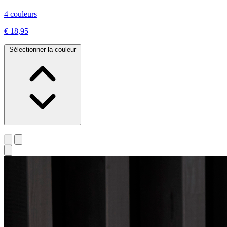
4 couleurs
€ 18,95
Sélectionner la couleur