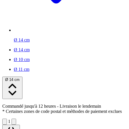
Ø 14 cm
Ø 14 cm
Ø 10 cm
Ø 11 cm
Ø 14 cm
Commandé jusqu'à 12 heures
- Livraison le lendemain
* Certaines zones de code postal et méthodes de paiement exclues
1