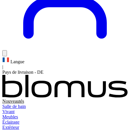
Langue
|
Pays de livraison
-
DE
Nouveautés
Salle de bain
Vivant
Meubles
Éclairage
Extérieur