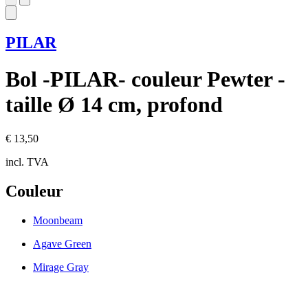
PILAR
Bol -PILAR- couleur Pewter -
taille Ø 14 cm, profond
€ 13,50
incl. TVA
Couleur
Moonbeam
Agave Green
Mirage Gray