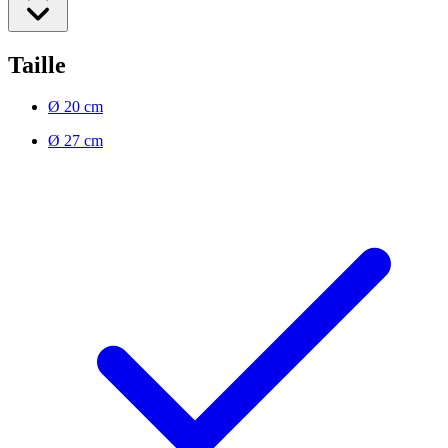
Taille
Ø 20 cm
Ø 27 cm