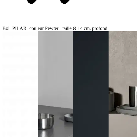
Bol -PILAR- couleur Pewter - taille Ø 14 cm, profond