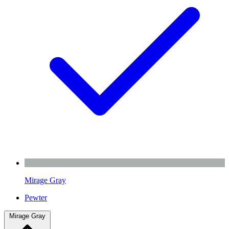
Mirage Gray
Pewter
Mirage Gray