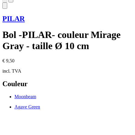
PILAR
Bol -PILAR- couleur Mirage
Gray - taille Ø 10 cm
€ 9,50
incl. TVA
Couleur
Moonbeam
Agave Green