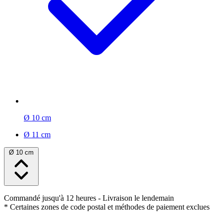
Ø 10 cm
Ø 11 cm
Ø 10 cm
Commandé jusqu'à 12 heures
- Livraison le lendemain
* Certaines zones de code postal et méthodes de paiement exclues