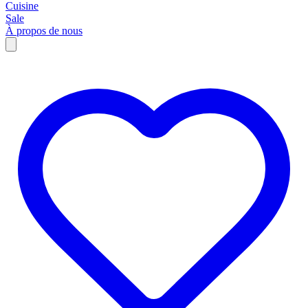
Cuisine
Sale
À propos de nous