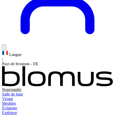
Langue
|
Pays de livraison
-
DE
Nouveautés
Salle de bain
Vivant
Meubles
Éclairage
Extérieur