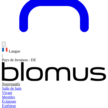
Langue
|
Pays de livraison
-
DE
Nouveautés
Salle de bain
Vivant
Meubles
Éclairage
Extérieur