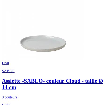
Deal
SABLO
Assiette -SABLO- couleur Cloud - taille Ø
14 cm
3 couleurs