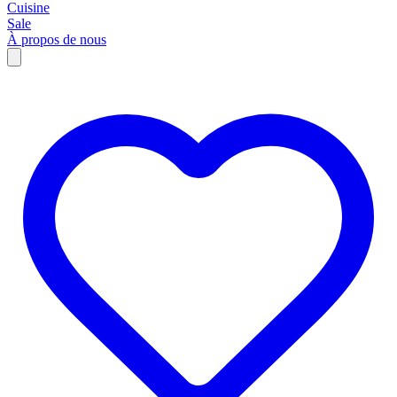
Cuisine
Sale
À propos de nous