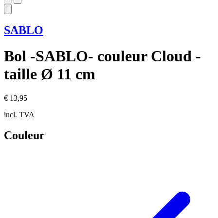
SABLO
Bol -SABLO- couleur Cloud -
taille Ø 11 cm
€ 13,95
incl. TVA
Couleur