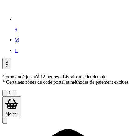
S
M
L
S
Commandé jusqu'à 12 heures
- Livraison le lendemain
* Certaines zones de code postal et méthodes de paiement exclues
1
Ajouter